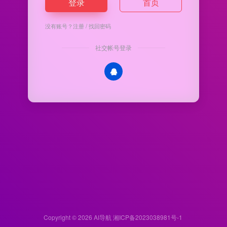
登录
首页
没有账号？
注册
/
找回密码
社交帐号登录
Copyright © 2026
AI导航
湘ICP备2023038981号-1